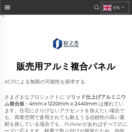
ソリッドフィニッシュ 4mmアルミニウム複合板 - 4mm
EN
1220mm x 2440mm (122cm x 244cm)
">
販売用アルミ複合パネル
ACPによる無限の可能性を探求する
さまざまなプロジェクトに
ソリッド仕上げアルミニウ
ム複合板 - 4mm x 1220mm x 2440mm
は優れてい
ます。住宅にさりげないアクセントを加えたい場合で
も、商業空間で多用されても耐えうる信頼性の高い素
材を探している場合でも、Pufeierがあればすべてのニ
ーズに応えます。軽量で取り付けが簡単なため、内外