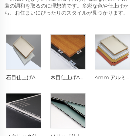
装の調和を取るのに理想的です。多彩な色や仕上げか
ら、お住まいにぴったりのスタイルが見つかります。
石目仕上げACP - 4mm x 1220mm x 2440mm
木目仕上げACP複合板 - 4mm x 1220mm x 2440mm
4mm アルミニウム複合板 - 4mm 1220mm x 2440mm (122cm x 244cm)