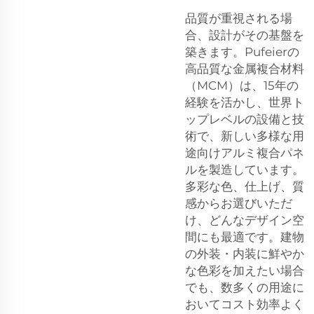
品質が重視される場
合、設計がその基盤を
築きます。Pufeierの
高品質な金属複合材料
（MCM）は、15年の
経験を活かし、世界ト
ップレベルの設備と技
術で、新しい多様な用
途向けアルミ複合パネ
ルを製造しています。
多彩な色、仕上げ、質
感からお選びいただ
け、どんなデザイン空
間にも最適です。建物
の外装・内装に鮮やか
な色彩を加えたい場合
でも、数多くの用途に
おいてコスト効率よく