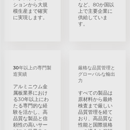
ションから大規
など、80か国以
模生産まで確実
上で主要企業に
に実現します。
供給していま
す。
30年以上の専門製
厳格な品質管理と
造実績
グローバルな輸出
力
アルミニウム金
属板業界におけ
すべての製品は
る30年以上にわ
原材料から最終
たる専門的な経
検査まで厳しい
験を活かし、高
品質管理を経て
品質な製品と信
おり、高品質な
頼性の高いサー
性能と国際規格