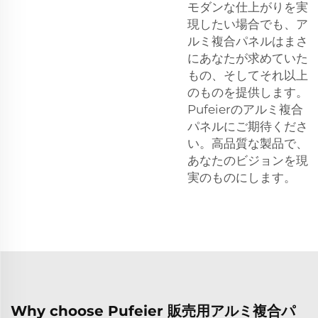
モダンな仕上がりを実
現したい場合でも、ア
ルミ複合パネルはまさ
にあなたが求めていた
もの、そしてそれ以上
のものを提供します。
Pufeierのアルミ複合
パネルにご期待くださ
い。高品質な製品で、
あなたのビジョンを現
実のものにします。
Why choose Pufeier 販売用アルミ複合パ