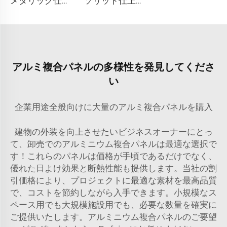
メタリック仕上げアルミニウム複合板 - 0.4cm x 122cm x 244cm
ソリッド仕上げアルミニウム複合板 - 4mm x 1220mm x 2440mm
アルミ複合パネルの多様性を発見してくださ
い
企業用途全般向けに大量のアルミ複合パネルを購入
建物の外装を向上させたいビジネスオーナーにとっ
て、卸売でのアルミニウム複合パネルは最適な選択で
す！これらのパネルは価格が手頃であるだけでなく、
優れた日よけ効果と断熱性能も提供します。当社の割
引価格により、プロジェクトに最適な素材を最高品質
で、コストを節約しながら入手できます。小規模なス
ペース用でも大規模施設用でも、必要な数量を確実に
ご提供いたします。アルミニウム複合パネルのご要望