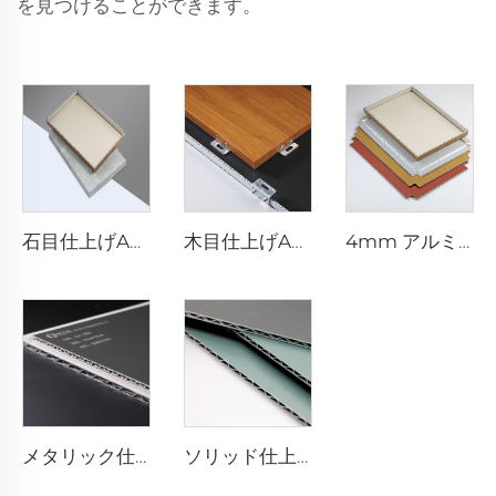
を見つけることができます。
石目仕上げACP - 4mm x 1220mm x 2440mm
木目仕上げACP複合板 - 4mm x 1220mm x 2440mm
4mm アルミニウム複合板 - 4mm 1220mm x 2440mm (122cm x 244cm)
メタリック仕上げアルミニウム複合板 - 0.4cm x 122cm x 244cm
ソリッド仕上げアルミニウム複合板 - 4mm x 1220mm x 2440mm