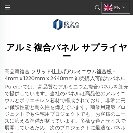
EN
アルミ複合パネル サプライヤ
ー
高品質複合
ソリッド仕上げアルミニウム複合板 -
4mm x 1220mm x 2440mm
卸売購入可能なパネル
Pufeierでは、高品質なアルミニウム複合パネルを卸売
で提供しています。当社のパネルは高品位のアルミニ
ウムとポリエチレン芯材で構成されており、非常に高
い保護性能と耐久性を備えています。商業用建築プロ
ジェクトでも住宅用プロジェクトでも、お客様のニー
ズに応える準備が整っています。多様な色とサイズで
展開しているため、次のプロジェクトに最適なパネル