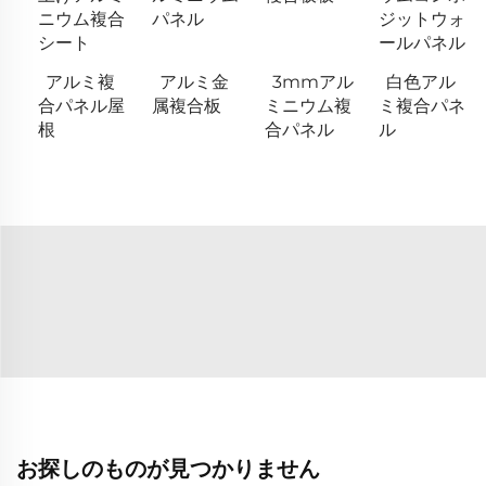
ニウム複合
パネル
ジットウォ
シート
ールパネル
アルミ複
アルミ金
3mmアル
白色アル
合パネル屋
属複合板
ミニウム複
ミ複合パネ
根
合パネル
ル
お探しのものが見つかりません