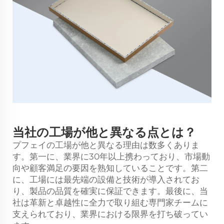
当社の工場が他と異なる点とは？
プフェイの工場が他と異なる理由は数多くありま
す。第一に、業界に30年以上携わっており、市場動
向や顧客満足の要因を熟知していることです。第二
に、工場には最先端の設備と技術が導入されてお
り、製品の品質を確実に保証できます。最後に、当
社は革新と卓越性に全力で取り組む専門家チームに
支えられており、業界における限界を打ち破ってい