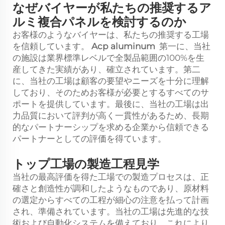
なぜバイヤーが私たちの推奨するア
ルミ複合パネルを検討するのか
お客様のようなバイヤーは、私たちの推奨する工場
を信頼しています。
Acp aluminum
第一に、当社
の施設は業界標準レベルで全製品範囲の100%を生
産してきた実績があり、確立されています。第二
に、当社の工場は顧客の要望やニーズを十分に理解
しており、そのためお客様が必要とするすべてのサ
ポートを提供しています。最後に、当社の工場は出
力品質において評判が高く一貫性があるため、長期
的なパートナーシップを求める企業から信頼できる
パートナーとしての評価を得ています。
トップ工場の製造工程見学
当社の最高評価を得た工場での製造プロセスは、正
確さと創造性が調和したようなものであり、原材料
の選定からすべての工程が細心の注意を払って計画
され、準備されています。当社の工場は先進的な技
術および自動化システムを備えており、これにより